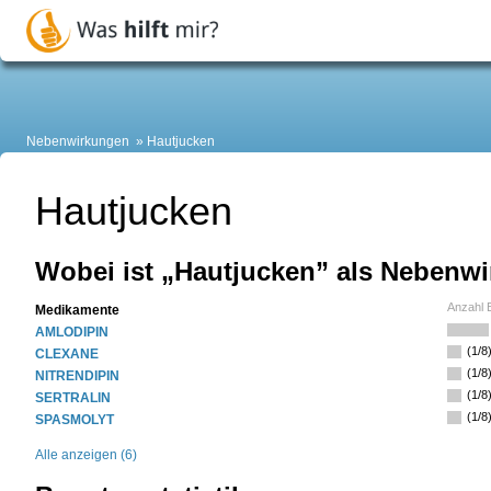
Nebenwirkungen
Hautjucken
Hautjucken
Wobei ist „Hautjucken” als Nebenwi
Anzahl 
Medikamente
AMLODIPIN
(1/8
CLEXANE
(1/8
NITRENDIPIN
(1/8
SERTRALIN
(1/8
SPASMOLYT
Alle anzeigen (6)