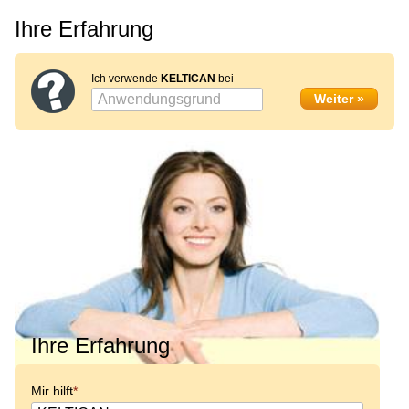
Ihre Erfahrung
Ich verwende
KELTICAN
bei
Ihre Erfahrung
Mir hilft