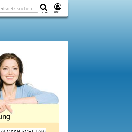
Login
Suche
rung