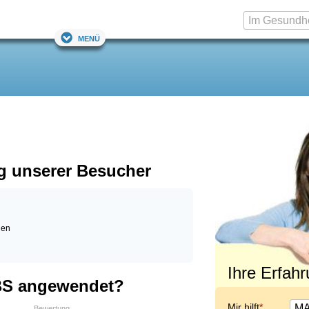
Menü
 unserer Besucher
gen
Ihre Erfah
S angewendet?
Mir hilft
Bewertung