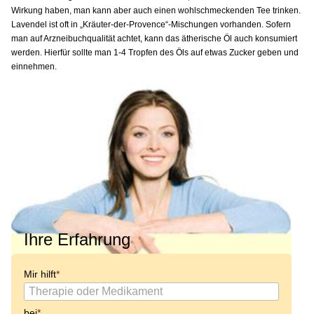
Wirkung haben, man kann aber auch einen wohlschmeckenden Tee trinken.
Lavendel ist oft in „Kräuter-der-Provence“-Mischungen vorhanden. Sofern
man auf Arzneibuchqualität achtet, kann das ätherische Öl auch konsumiert
werden. Hierfür sollte man 1-4 Tropfen des Öls auf etwas Zucker geben und
einnehmen.
Ihre Erfahrung
Mir hilft
bei