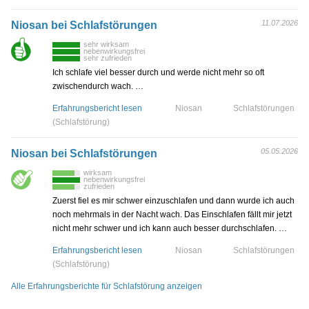
11.07.2026
Niosan bei Schlafstörungen
sehr wirksam
nebenwirkungsfrei
sehr zufrieden
Ich schlafe viel besser durch und werde nicht mehr so oft
zwischendurch wach. …
Erfahrungsbericht lesen
Niosan
Schlafstörungen
(Schlafstörung)
05.05.2026
Niosan bei Schlafstörungen
wirksam
nebenwirkungsfrei
zufrieden
Zuerst fiel es mir schwer einzuschlafen und dann wurde ich auch
noch mehrmals in der Nacht wach. Das Einschlafen fällt mir jetzt
nicht mehr schwer und ich kann auch besser durchschlafen. …
Erfahrungsbericht lesen
Niosan
Schlafstörungen
(Schlafstörung)
Alle Erfahrungsberichte für Schlafstörung anzeigen