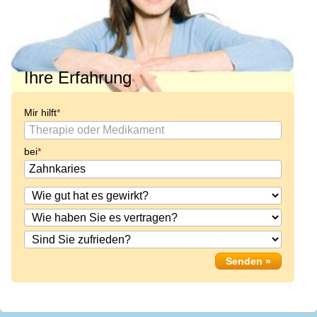
Ihre Erfahrung
Mir hilft
bei