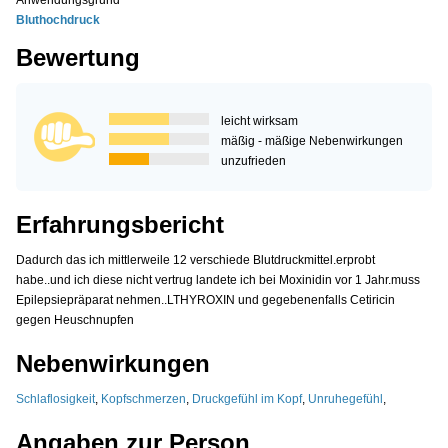
Anwendungsgrund
Bluthochdruck
Bewertung
leicht wirksam
mäßig - mäßige Nebenwirkungen
unzufrieden
Erfahrungsbericht
Dadurch das ich mittlerweile 12 verschiede Blutdruckmittel.erprobt
habe..und ich diese nicht vertrug landete ich bei Moxinidin vor 1 Jahr.muss
Epilepsiepräparat nehmen..LTHYROXIN und gegebenenfalls Cetiricin
gegen Heuschnupfen
Nebenwirkungen
Schlaflosigkeit
,
Kopfschmerzen
,
Druckgefühl im Kopf
,
Unruhegefühl
,
Angaben zur Person