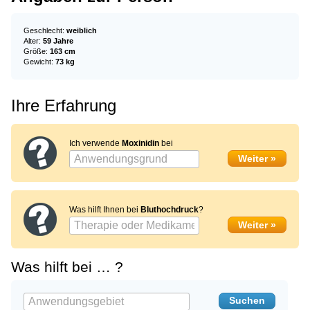
Geschlecht:
weiblich
Alter:
59 Jahre
Größe:
163 cm
Gewicht:
73 kg
Ihre Erfahrung
Ich verwende
Moxinidin
bei
Was hilft Ihnen bei
Bluthochdruck
?
Was hilft bei … ?