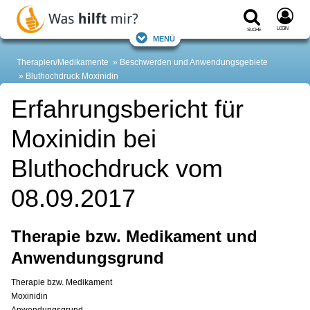
Login
Suche
Menü
Therapien/Medikamente
Beschwerden und Anwendungsgebiete
Bluthochdruck
Moxinidin
Erfahrungsbericht für
Moxinidin bei
Bluthochdruck vom
08.09.2017
Therapie bzw. Medikament und
Anwendungsgrund
Therapie bzw. Medikament
Moxinidin