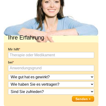
Ihre Erfahrung
Mir hilft
bei