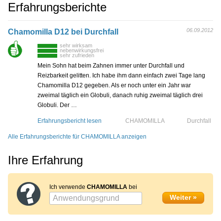
Erfahrungsberichte
06.09.2012
Chamomilla D12 bei Durchfall
sehr wirksam
nebenwirkungsfrei
sehr zufrieden
Mein Sohn hat beim Zahnen immer unter Durchfall und
Reizbarkeit gelitten. Ich habe ihm dann einfach zwei Tage lang
Chamomilla D12 gegeben. Als er noch unter ein Jahr war
zweimal täglich ein Globuli, danach ruhig zweimal täglich drei
Globuli. Der …
Erfahrungsbericht lesen
CHAMOMILLA
Durchfall
Alle Erfahrungsberichte für CHAMOMILLA anzeigen
Ihre Erfahrung
Ich verwende
CHAMOMILLA
bei