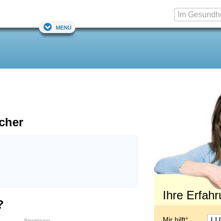
Menü
cher
Ihre Erfah
?
Mir hilft
Bewertung