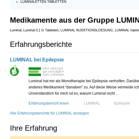
LUMINALETTEN TABLETTEN
Medikamente aus der Gruppe LUMI
Luminal, Luminal 0,1 G Tabletten, LUMINAL INJEKTIONSLOESUNG, LUMINAL Injekt
Erfahrungsberichte
LUMINAL bei Epilepsie
sehr wirksam
gut verträglich
sehr zufrieden
Luminal hat mir als Monotherapie bei Epilepsie verholfen. Darüber
anderes Medikament "danaben" zu. Auf diese Weise vermeide ich 
Unverständlich für mich ist es, warum Luminal nicht …
Erfahrungsbericht lesen
LUMINAL
Epilepsie
Alle Erfahrungsberichte für LUMINAL anzeigen
Ihre Erfahrung