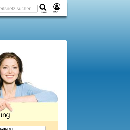
Login
Suche
rung