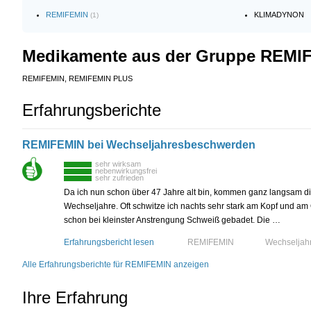
REMIFEMIN
KLIMADYNON
(1)
Medikamente aus der Gruppe REMI
REMIFEMIN, REMIFEMIN PLUS
Erfahrungsberichte
REMIFEMIN bei Wechseljahresbeschwerden
sehr wirksam
nebenwirkungsfrei
sehr zufrieden
Da ich nun schon über 47 Jahre alt bin, kommen ganz langsam di
Wechseljahre. Oft schwitze ich nachts sehr stark am Kopf und am 
schon bei kleinster Anstrengung Schweiß gebadet. Die …
Erfahrungsbericht lesen
REMIFEMIN
Wechseljah
Alle Erfahrungsberichte für REMIFEMIN anzeigen
Ihre Erfahrung