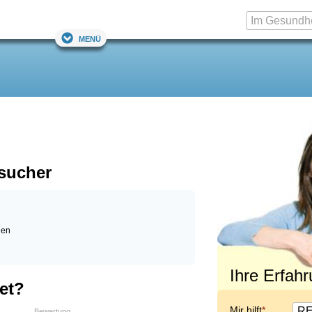
Menü
sucher
gen
Ihre Erfah
et?
Mir hilft
Bewertung