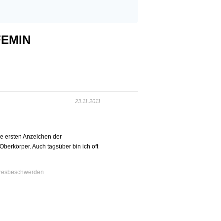
FEMIN
23.11.2011
e ersten Anzeichen der
Oberkörper. Auch tagsüber bin ich oft
resbeschwerden