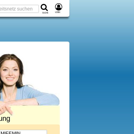
Login
Suche
rung