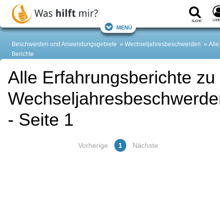
Logi
Suche
Menü
Beschwerden und Anwendungsgebiete
Wechseljahresbeschwerden
Alle
Berichte
Alle Erfahrungsberichte zu
Wechseljahresbeschwerde
- Seite 1
Vorherige
1
Nächste