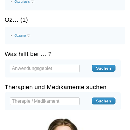
Oxyuriasis
(0)
Oz… (1)
Ozaena
(0)
Was hilft bei … ?
Therapien und Medikamente suchen