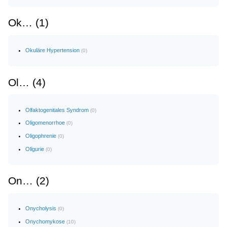
Ok… (1)
Okuläre Hypertension
(0)
Ol… (4)
Olfaktogenitales Syndrom
(0)
Oligomenorrhoe
(0)
Oligophrenie
(0)
Oligurie
(0)
On… (2)
Onycholysis
(0)
Onychomykose
(10)