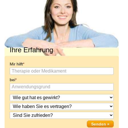
Ihre Erfahrung
Mir hilft
bei