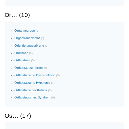
Or… (10)
Organneurose
(0)
Organtransplantat
(0)
Orientierungsstörung
(0)
Ornithose
(0)
Orthostase
(0)
Orthostasesyndrom
(0)
Orthostatische Dysregulation
(0)
Orthostatische Hypotonie
(0)
Orthostatischer Kollaps
(0)
Orthostatisches Syndrom
(0)
Os… (17)