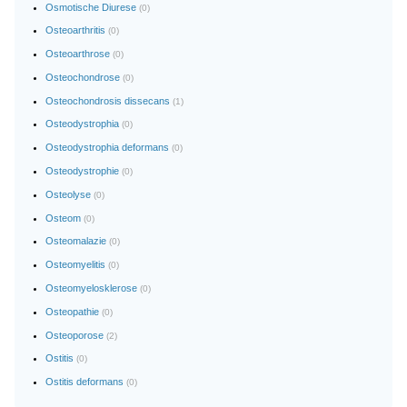
Osmotische Diurese
(0)
Osteoarthritis
(0)
Osteoarthrose
(0)
Osteochondrose
(0)
Osteochondrosis dissecans
(1)
Osteodystrophia
(0)
Osteodystrophia deformans
(0)
Osteodystrophie
(0)
Osteolyse
(0)
Osteom
(0)
Osteomalazie
(0)
Osteomyelitis
(0)
Osteomyelosklerose
(0)
Osteopathie
(0)
Osteoporose
(2)
Ostitis
(0)
Ostitis deformans
(0)