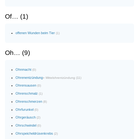
Of… (1)
offenen Wunden beim Tier
(1)
Oh… (9)
Ohnmacht
(0)
Ohrenentzündung
» Mittelohrentzündung (11)
Ohrensausen
(0)
Ohrenschmalz
(1)
Ohrenschmerzen
(8)
Ohrfurunkel
(0)
Ohrgeräusch
(2)
Ohrschwindel
(0)
Ohrspeicheldrüsenkrebs
(2)