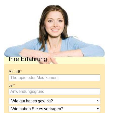
Ihre Erfahrung
Mir hilft
bei