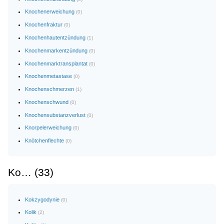
Knochenerweichung
(0)
Knochenfraktur
(0)
Knochenhautentzündung
(1)
Knochenmarkentzündung
(0)
Knochenmarktransplantat
(0)
Knochenmetastase
(0)
Knochenschmerzen
(1)
Knochenschwund
(0)
Knochensubstanzverlust
(0)
Knorpelerweichung
(0)
Knötchenflechte
(0)
Ko… (33)
Kokzygodynie
(0)
Kolik
(2)