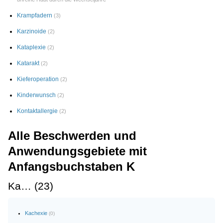
Krampfadern
(3)
Karzinoide
(2)
Kataplexie
(2)
Katarakt
(2)
Kieferoperation
(2)
Kinderwunsch
(2)
Kontaktallergie
(2)
Alle Beschwerden und
Anwendungsgebiete mit
Anfangsbuchstaben K
Ka… (23)
Kachexie
(0)