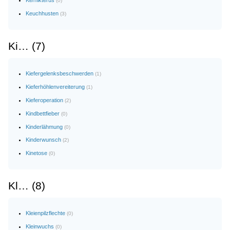
Kernikterus
(0)
Keuchhusten
(3)
Ki… (7)
Kiefergelenksbeschwerden
(1)
Kieferhöhlenvereiterung
(1)
Kieferoperation
(2)
Kindbettfieber
(0)
Kinderlähmung
(0)
Kinderwunsch
(2)
Kinetose
(0)
Kl… (8)
Kleienpilzflechte
(0)
Kleinwuchs
(0)