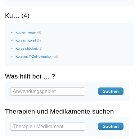
Ku… (4)
Kupfermangel
(0)
Kurzatmigkeit
(0)
Kurzsichtigkeit
(1)
Kutanes T-Zell-Lymphom
(0)
Was hilft bei … ?
Therapien und Medikamente suchen