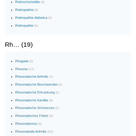
Retinochorioiditis
(0)
Retinopathia
(0)
Retinopathia diabetica
(0)
Retinopathie
(0)
Rh… (19)
Rhagade
(0)
Rheuma
(17)
Rheumatische Arthritis
(7)
Rheumatische Beschwerden
(2)
Rheumatische Erkrankung
(1)
Rheumatische Karditis
(0)
Rheumatische Schmerzen
(1)
Rheumatisches Fieber
(0)
Rheumatismus
(0)
Rheumatoide Arthritis
(20)