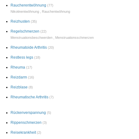
Raucherentwöhnung
(77)
Nikotinentwöhnung
,
Rauchentwöhnung
Reizhusten
(35)
Regelschmerzen
(22)
Menstruationsbeschwerden
,
Menstruationsschmerzen
Rheumatoide Arthritis
(20)
Restless legs
(18)
Rheuma
(17)
Reizdarm
(16)
Reizblase
(8)
Rheumatische Arthritis
(7)
Rückenverspannung
(5)
Rippenschmerzen
(3)
Reisekrankheit
(2)