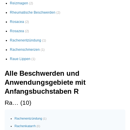
Reizmagen
(2)
Rheumatische Beschwerden
(2)
Rosacea
(2)
Rosazea
(2)
Rachenentzündung
(1)
Rachenschmerzen
(1)
Raue Lippen
(1)
Alle Beschwerden und
Anwendungsgebiete mit
Anfangsbuchstaben R
Ra… (10)
Rachenentzündung
(1)
Rachenkatarrh
(0)