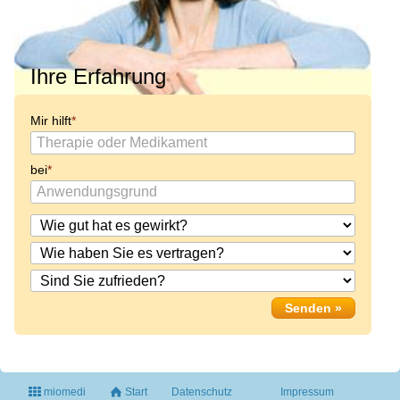
Ihre Erfahrung
Mir hilft
bei
miomedi
Start
Datenschutz
Impressum