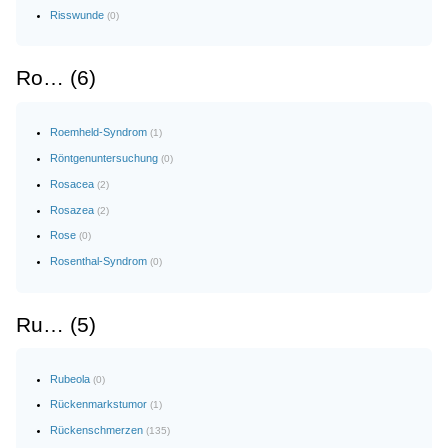
Risswunde
(0)
Ro… (6)
Roemheld-Syndrom
(1)
Röntgenuntersuchung
(0)
Rosacea
(2)
Rosazea
(2)
Rose
(0)
Rosenthal-Syndrom
(0)
Ru… (5)
Rubeola
(0)
Rückenmarkstumor
(1)
Rückenschmerzen
(135)