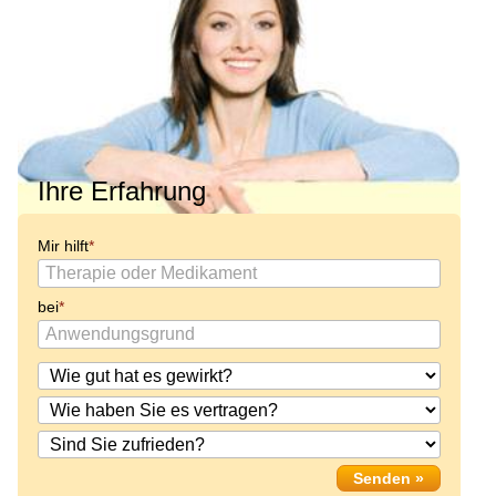
Ihre Erfahrung
Mir hilft
bei