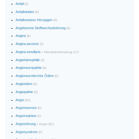
Anfall
(0)
Anfallsleiden
(0)
Anfallsweises Herzjagen
(0)
Angeborene Stoffwechselstörung
(0)
Angina
(6)
Angina pectoris
(2)
Angina tonsillaris
» Mandelentzündung (17)
Angiohämophilie
(0)
Angioneuropathie
(0)
Angioneurotisches Ödem
(0)
Angioödem
(0)
Angiopathie
(0)
Angst
(61)
Angstneurose
(0)
Angstreaktion
(1)
Angststörung
» Angst (61)
Angstsyndrom
(0)