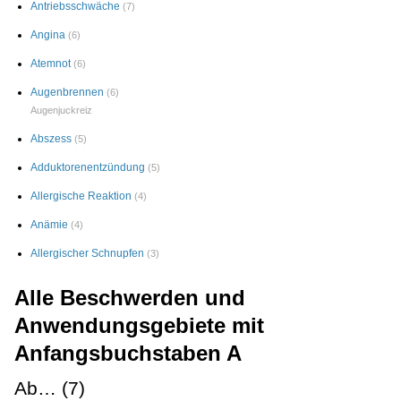
Antriebsschwäche
(7)
Angina
(6)
Atemnot
(6)
Augenbrennen
(6)
Augenjuckreiz
Abszess
(5)
Adduktorenentzündung
(5)
Allergische Reaktion
(4)
Anämie
(4)
Allergischer Schnupfen
(3)
Alle Beschwerden und
Anwendungsgebiete mit
Anfangsbuchstaben A
Ab… (7)