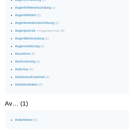
Augenhöhlenentzündung
(1)
Augeninfektion
(2)
Augeninnendruckerhöhung
(2)
Augenjuckreiz
» Augenbrennen (6)
Augenlidentzündung
(1)
Augenverletzung
(0)
Aussetzen
(0)
Austrocknung
(0)
Autismus
(0)
Autoimmunkrankheit
(2)
Autointoxikation
(0)
Av… (1)
Avitaminose
(0)