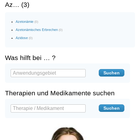
Az… (3)
Azetonämie
(0)
Azetonämisches Erbrechen
(0)
Azidose
(0)
Was hilft bei … ?
Therapien und Medikamente suchen