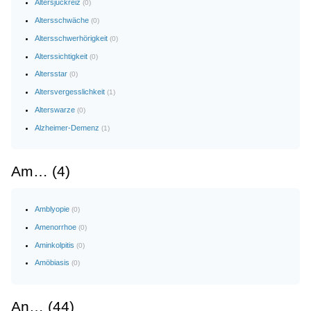
Altersjuckreiz
(0)
Altersschwäche
(0)
Altersschwerhörigkeit
(0)
Alterssichtigkeit
(0)
Altersstar
(0)
Altersvergesslichkeit
(1)
Alterswarze
(0)
Alzheimer-Demenz
(1)
Am… (4)
Amblyopie
(0)
Amenorrhoe
(0)
Aminkolpitis
(0)
Amöbiasis
(0)
An… (44)