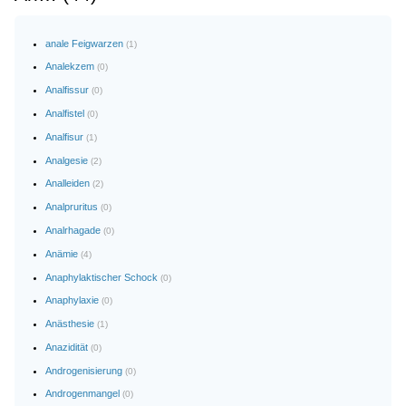
anale Feigwarzen
(1)
Analekzem
(0)
Analfissur
(0)
Analfistel
(0)
Analfisur
(1)
Analgesie
(2)
Analleiden
(2)
Analpruritus
(0)
Analrhagade
(0)
Anämie
(4)
Anaphylaktischer Schock
(0)
Anaphylaxie
(0)
Anästhesie
(1)
Anazidität
(0)
Androgenisierung
(0)
Androgenmangel
(0)