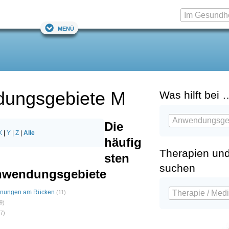
Menü
dungsgebiete M
Was hilft bei 
Die
X
|
Y
|
Z
|
Alle
häufig
Therapien un
sten
suchen
nwendungsgebiete
nnungen am Rücken
(11)
9)
(7)