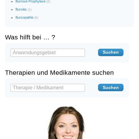
Burnout-Prophylaxe
(2)
Bursitis
(1)
Bursopathie
(0)
Was hilft bei … ?
Therapien und Medikamente suchen