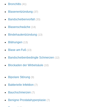
Bronchitis
(41)
Blasenentzündung
(37)
Bandscheibenvorfall
(33)
Blasenschwäche
(14)
Bindehautentzündung
(13)
Blähungen
(13)
Blase am Fuß
(13)
Bandscheibenbedingte Schmerzen
(12)
Blockaden der Wirbelsäule
(10)
Bipolare Störung
(9)
Bakterielle Infektion
(7)
Bauchschmerzen
(7)
Benigne Prostatahyperplasie
(7)