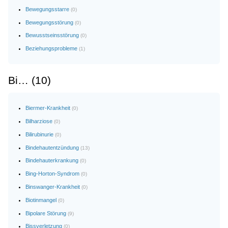
Bewegungsstarre
(0)
Bewegungsstörung
(0)
Bewusstseinsstörung
(0)
Beziehungsprobleme
(1)
Bi… (10)
Biermer-Krankheit
(0)
Bilharziose
(0)
Bilirubinurie
(0)
Bindehautentzündung
(13)
Bindehauterkrankung
(0)
Bing-Horton-Syndrom
(0)
Binswanger-Krankheit
(0)
Biotinmangel
(0)
Bipolare Störung
(9)
Bissverletzung
(0)