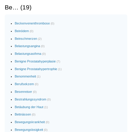
Be… (19)
Beckenvenenthrombose
(0)
Beinödem
(0)
Beinschmerzen
(2)
Belastungsangina
(0)
Belastungsasthma
(0)
Benigne Prostatahyperplasie
(7)
Benigne Prostatahypertrophie
(1)
Benommenheit
(1)
Berufsekzem
(0)
Besenreiser
(0)
Bestrahlungssyndrom
(0)
Betäubung der Haut
(1)
Bettnässen
(0)
Bewegungskrankheit
(0)
Bewegungslosigkeit
(0)