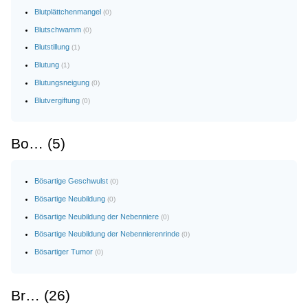
Blutplättchenmangel
(0)
Blutschwamm
(0)
Blutstillung
(1)
Blutung
(1)
Blutungsneigung
(0)
Blutvergiftung
(0)
Bo… (5)
Bösartige Geschwulst
(0)
Bösartige Neubildung
(0)
Bösartige Neubildung der Nebenniere
(0)
Bösartige Neubildung der Nebennierenrinde
(0)
Bösartiger Tumor
(0)
Br… (26)