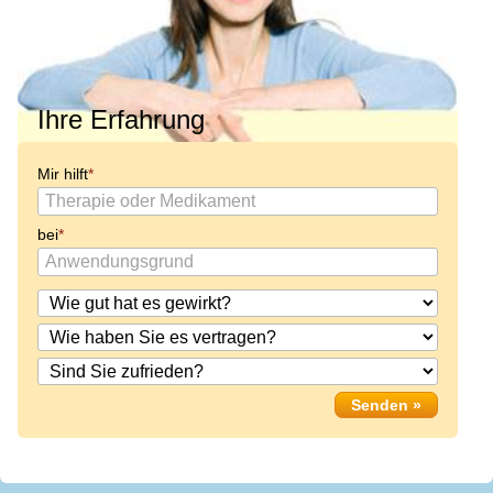
Ihre Erfahrung
Mir hilft
bei